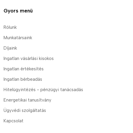
Gyors menü
Rólunk
Munkatársaink
Díjaink
Ingatlan vásárlási kisokos
Ingatlan értékesítés
Ingatlan bérbeadás
Hitelügyintézés - pénzügyi tanácsadás
Energetikai tanusítvány
Ügyvédi szolgáltatás
Kapcsolat