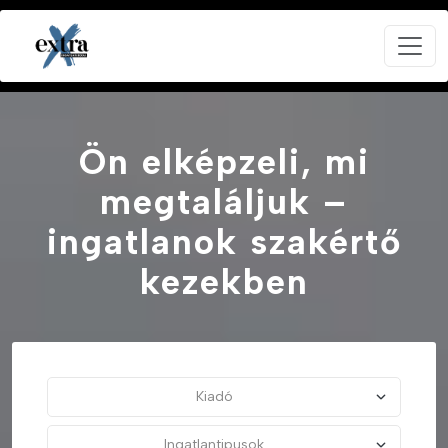
Ön elképzeli, mi
megtaláljuk –
ingatlanok szakértő
kezekben