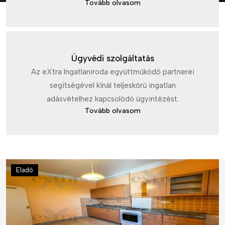
Tovább olvasom
Ügyvédi szolgáltatás
Az eXtra Ingatlaniroda együttműködő partnerei
segítségével kínál teljeskörű ingatlan
adásvételhez kapcsolódó ügyintézést.
Tovább olvasom
Eladó