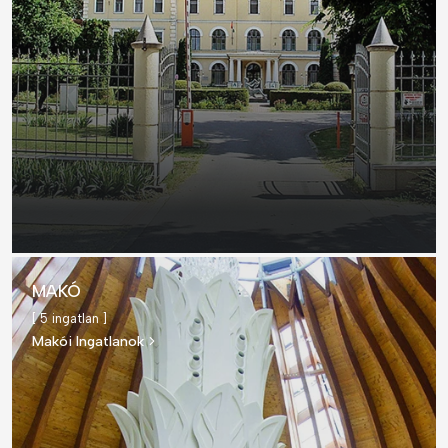
MAKÓ
[ 5 ingatlan ]
Makói Ingatlanok