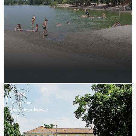
DESZK
[ 0 ingatlan ]
Deszki Ingatlanok