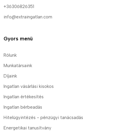
+36306826351
info@extraingatlan.com
Gyors menü
Rólunk
Munkatársaink
Díjaink
Ingatlan vásárlási kisokos
Ingatlan értékesítés
Ingatlan bérbeadás
Hitelügyintézés - pénzügyi tanácsadás
Energetikai tanusítvány