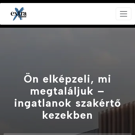
Ön elképzeli, mi
megtaláljuk –
ingatlanok szakértő
kezekben