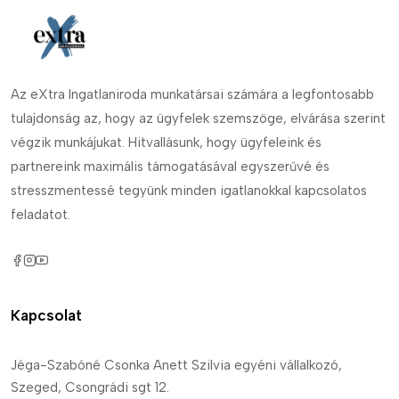
Az eXtra Ingatlaniroda munkatársai számára a legfontosabb
tulajdonság az, hogy az ügyfelek szemszöge, elvárása szerint
végzik munkájukat. Hitvallásunk, hogy ügyfeleink és
partnereink maximális támogatásával egyszerűvé és
stresszmentessé tegyünk minden igatlanokkal kapcsolatos
feladatot.
Kapcsolat
Jéga-Szabóné Csonka Anett Szilvia egyéni vállalkozó,
Szeged, Csongrádi sgt 12.