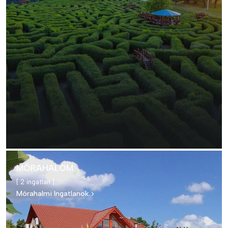
MÓRAHALOM
[ 2 ingatlan ]
Mórahalmi Ingatlanok