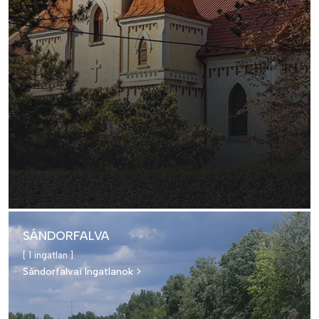
SÁNDORFALVA
[ 1 ingatlan ]
Sándorfalvai Ingatlanok