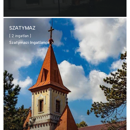
SZATYMAZ
[ 2 ingatlan ]
Szatymazi Ingatlanok