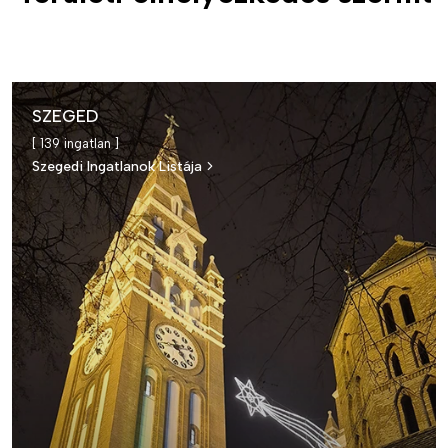
SZEGED
[ 139 ingatlan ]
Szegedi Ingatlanok Listája