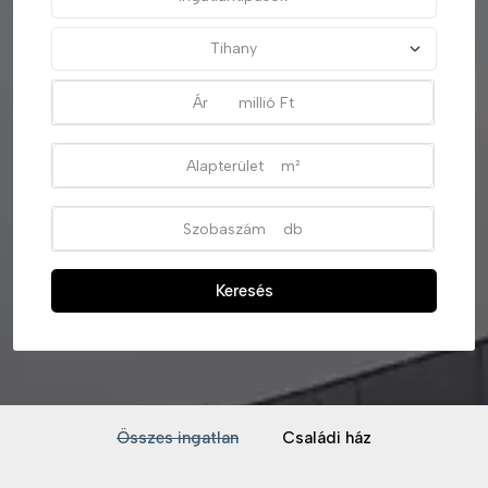
Keresés
Összes ingatlan
Családi ház