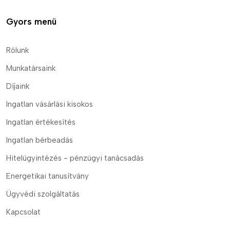
Gyors menü
Rólunk
Munkatársaink
Díjaink
Ingatlan vásárlási kisokos
Ingatlan értékesítés
Ingatlan bérbeadás
Hitelügyintézés - pénzügyi tanácsadás
Energetikai tanusítvány
Ügyvédi szolgáltatás
Kapcsolat