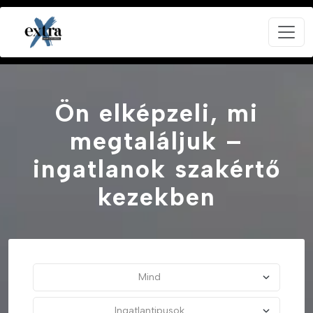
Ön elképzeli, mi
megtaláljuk –
ingatlanok szakértő
kezekben