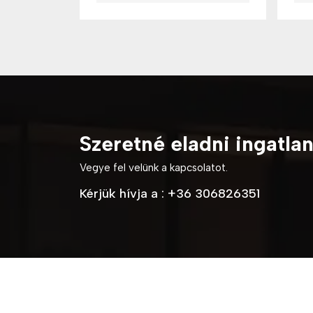
Szeretné eladni ingatla
Vegye fel velünk a kapcsolatot.
Kérjük hívja a :
+36 306826351