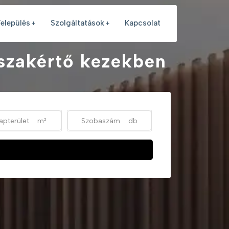
elepülés
Szolgáltatások
Kapcsolat
 szakértő kezekben