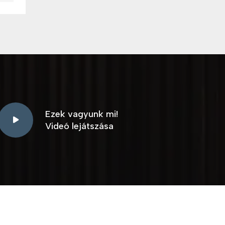
Ezek vagyunk mi!
Videó lejátszása