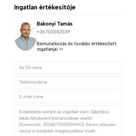
Ingatlan értékesítője
Bakonyi Tamás
+36703342039
Bemutatkozás és további értékesített
ingatlanjai >>