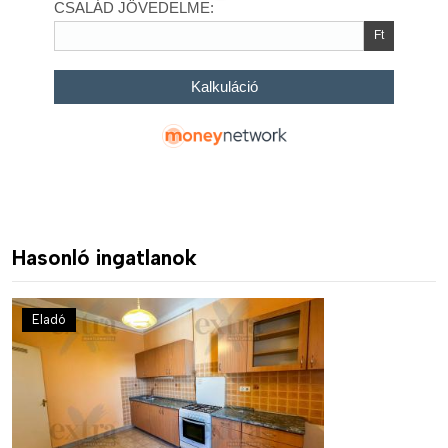
Hasonló ingatlanok
Eladó