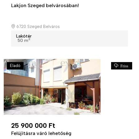
Lakjon Szeged belvárosában!
6720 Szeged Belváros
Lakótér
2
50 m
Eladó
Friss
25 900 000 Ft
Felújításra váró lehetőség