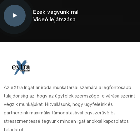
Ezek vagyunk mi!
Videó lejátszása
Az eXtra Ingatlaniroda munkatársai számára a legfontosabb
tulajdonság az, hogy az ügyfelek szemszöge, elvárása szerint
végzik munkájukat. Hitvallásunk, hogy ügyfeleink és
partnereink maximális támogatásával egyszerűvé és
stresszmentessé tegyünk minden igatlanokkal kapcsolatos
feladatot.