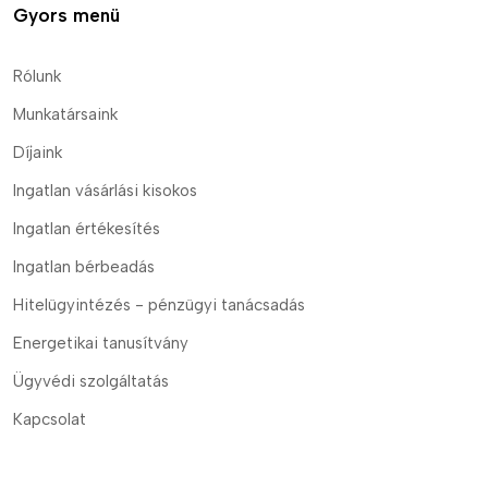
Gyors menü
Rólunk
Munkatársaink
Díjaink
Ingatlan vásárlási kisokos
Ingatlan értékesítés
Ingatlan bérbeadás
Hitelügyintézés - pénzügyi tanácsadás
Energetikai tanusítvány
Ügyvédi szolgáltatás
Kapcsolat