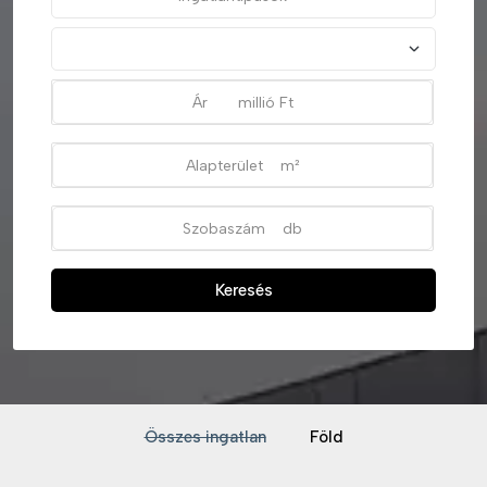
Keresés
Összes ingatlan
Föld