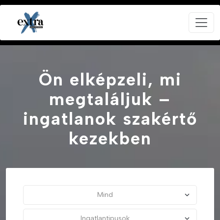
Ön elképzeli, mi
megtaláljuk –
ingatlanok szakértő
kezekben