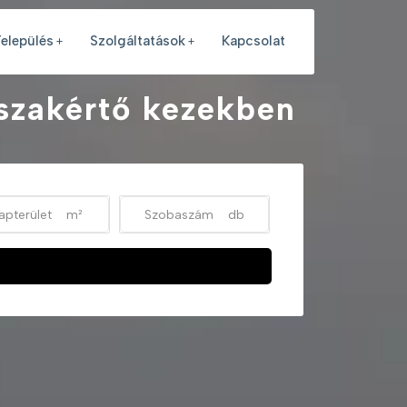
elepülés
Szolgáltatások
Kapcsolat
 szakértő kezekben