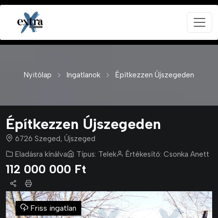
Nyitólap
Ingatlanok
Építkezzen Újszegeden
Építkezzen Újszegeden
6726 Szeged, Újszeged
Eladásra kínálva
Típus:
Telek
Értékesítő:
Csonka Anett
112 000 000 Ft
Friss ingatlan