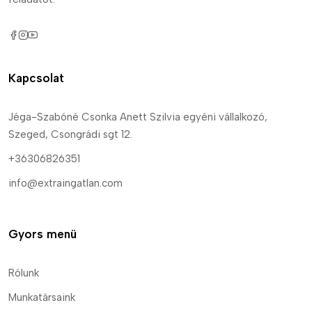
Kapcsolat
Jéga-Szabóné Csonka Anett Szilvia egyéni vállalkozó,
Szeged, Csongrádi sgt 12.
+36306826351
info@extraingatlan.com
Gyors menü
Rólunk
Munkatársaink