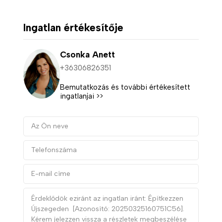
Ingatlan értékesítője
Csonka Anett
+36306826351
Bemutatkozás és további értékesített
ingatlanjai >>