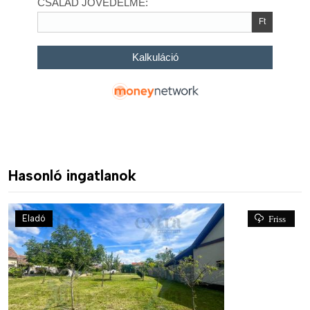
Hasonló ingatlanok
Eladó
Friss