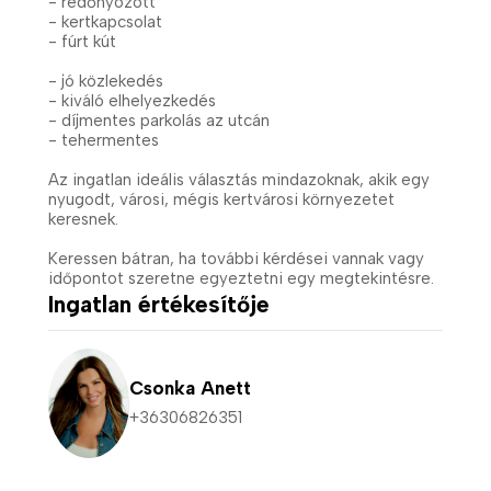
- redőnyözött
- kertkapcsolat
- fúrt kút
- jó közlekedés
- kiváló elhelyezkedés
- díjmentes parkolás az utcán
- tehermentes
Az ingatlan ideális választás mindazoknak, akik egy
nyugodt, városi, mégis kertvárosi környezetet
keresnek.
Keressen bátran, ha további kérdései vannak vagy
időpontot szeretne egyeztetni egy megtekintésre.
Ingatlan értékesítője
Csonka Anett
+36306826351