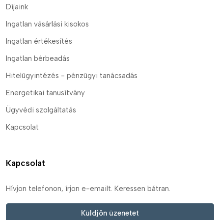
Díjaink
Ingatlan vásárlási kisokos
Ingatlan értékesítés
Ingatlan bérbeadás
Hitelügyintézés - pénzügyi tanácsadás
Energetikai tanusítvány
Ügyvédi szolgáltatás
Kapcsolat
Kapcsolat
Hívjon telefonon, írjon e-emailt. Keressen bátran.
Küldjön üzenetet