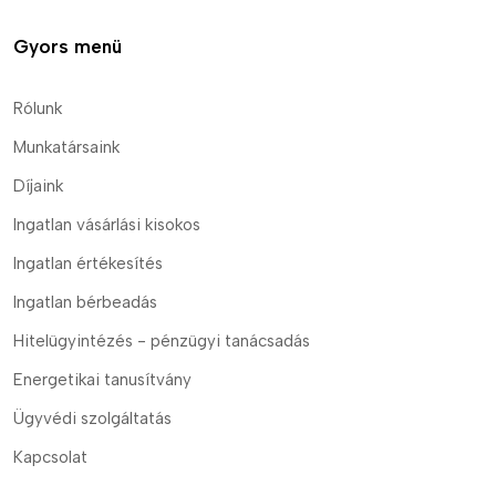
Gyors menü
Rólunk
Munkatársaink
Díjaink
Ingatlan vásárlási kisokos
Ingatlan értékesítés
Ingatlan bérbeadás
Hitelügyintézés - pénzügyi tanácsadás
Energetikai tanusítvány
Ügyvédi szolgáltatás
Kapcsolat