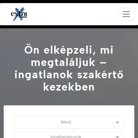
Ön elképzeli, mi
megtaláljuk –
ingatlanok szakértő
kezekben