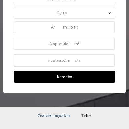
Keresés
Összes ingatlan
Telek