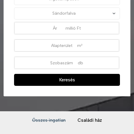
Keresés
Összes ingatlan
Családi ház