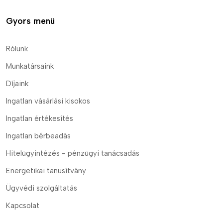
Gyors menü
Rólunk
Munkatársaink
Díjaink
Ingatlan vásárlási kisokos
Ingatlan értékesítés
Ingatlan bérbeadás
Hitelügyintézés - pénzügyi tanácsadás
Energetikai tanusítvány
Ügyvédi szolgáltatás
Kapcsolat