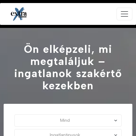
Ön elképzeli, mi
megtaláljuk –
ingatlanok szakértő
kezekben