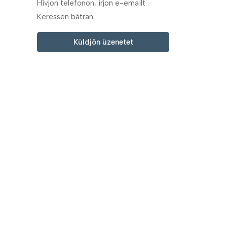
Hívjon telefonon, írjon e-emailt.
Keressen bátran.
Küldjön üzenetet