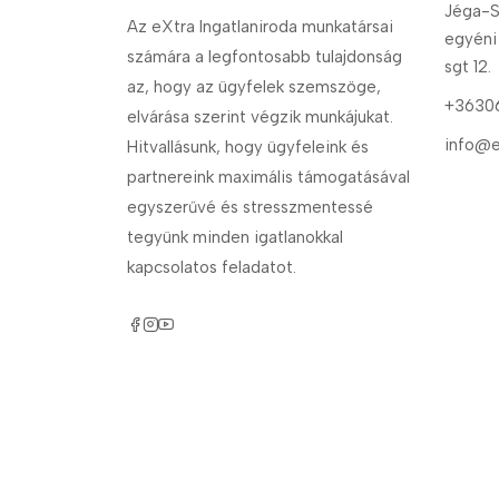
Jéga-S
Az eXtra Ingatlaniroda munkatársai
egyéni
számára a legfontosabb tulajdonság
sgt 12.
az, hogy az ügyfelek szemszöge,
+3630
elvárása szerint végzik munkájukat.
info@e
Hitvallásunk, hogy ügyfeleink és
partnereink maximális támogatásával
egyszerűvé és stresszmentessé
tegyünk minden igatlanokkal
kapcsolatos feladatot.