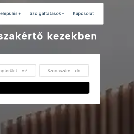
elepülés
Szolgáltatások
Kapcsolat
 szakértő kezekben