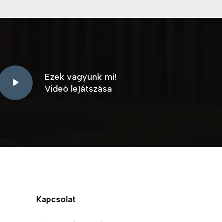
Ezek vagyunk mi!
Videó lejátszása
Kapcsolat