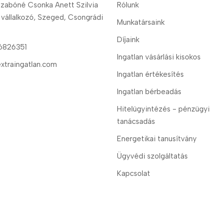
zabóné Csonka Anett Szilvia
Rólunk
 vállalkozó, Szeged, Csongrádi
Munkatársaink
Díjaink
6826351
Ingatlan vásárlási kisokos
xtraingatlan.com
Ingatlan értékesítés
Ingatlan bérbeadás
Hitelügyintézés - pénzügyi
tanácsadás
Energetikai tanusítvány
Ügyvédi szolgáltatás
Kapcsolat