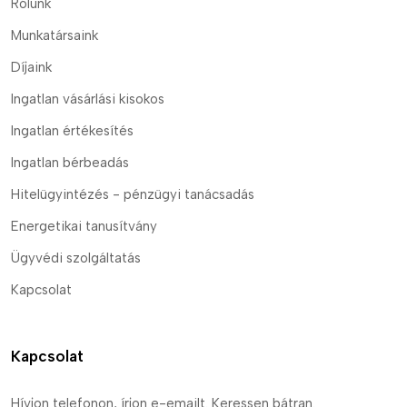
Rólunk
Munkatársaink
Díjaink
Ingatlan vásárlási kisokos
Ingatlan értékesítés
Ingatlan bérbeadás
Hitelügyintézés - pénzügyi tanácsadás
Energetikai tanusítvány
Ügyvédi szolgáltatás
Kapcsolat
Kapcsolat
Hívjon telefonon, írjon e-emailt. Keressen bátran.