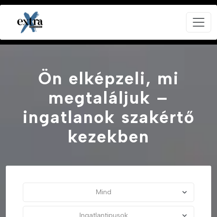
Ön elképzeli, mi
megtaláljuk –
ingatlanok szakértő
kezekben