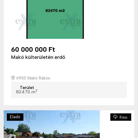
60 000 000 Ft
Makó külterületén erdő
6900 Makó Rákos
Terület
2
82470 m
Eladó
Friss