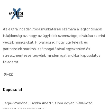
Az eXtra Ingatlaniroda munkatársai számára a legfontosabb
tulajdonság az, hogy az ügyfelek szemszöge, elvárása szerint
végzik munkájukat. Hitvallásunk, hogy ügyfeleink és
partnereink maximális támogatásával egyszerűvé és
stresszmentessé tegyünk minden igatlanokkal kapcsolatos
feladatot.
Kapcsolat
Jéga-Szabóné Csonka Anett Szilvia egyéni vállalkozó,