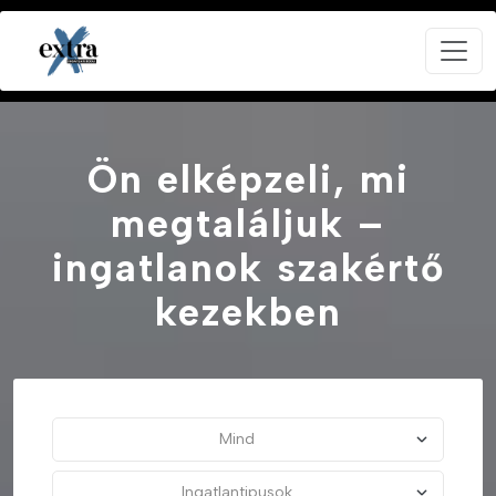
Ön elképzeli, mi
megtaláljuk –
ingatlanok szakértő
kezekben