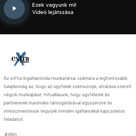
Ezek vagyunk mi!
Videó lejátszása
Az eXtra Ingatlaniroda munkatársai számára a legfontosabb
tulajdonság az, hogy az ügyfelek szemszöge, elvárása szerint
végzik munkájukat. Hitvallásunk, hogy ügyfeleink és
partnereink maximális támogatásával egyszerűvé és
stresszmentessé tegyünk minden igatlanokkal kapcsolatos
feladatot.