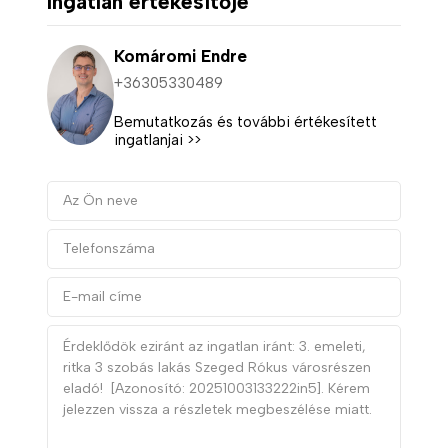
Ingatlan értékesítője
Komáromi Endre
+36305330489
Bemutatkozás és további értékesített
ingatlanjai >>