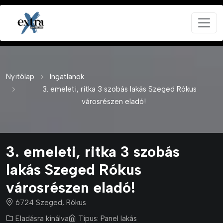
Nyitólap
Ingatlanok
3. emeleti, ritka 3 szobás lakás Szeged Rókus
városrészen eladó!
3. emeleti, ritka 3 szobás
lakás Szeged Rókus
városrészen eladó!
6724 Szeged, Rókus
Eladásra kínálva
Típus:
Panel lakás