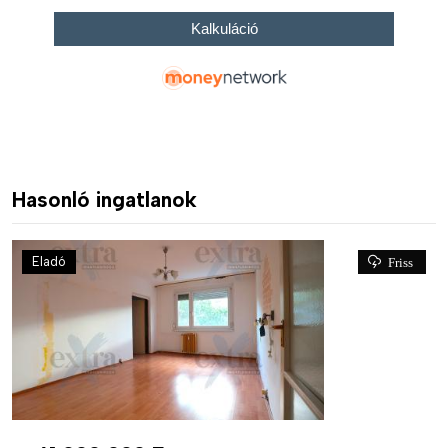
Hasonló ingatlanok
Eladó
Friss