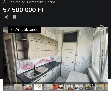
Értékesítő:
Komáromi Endre
57 500 000 Ft
Árcsökkenés