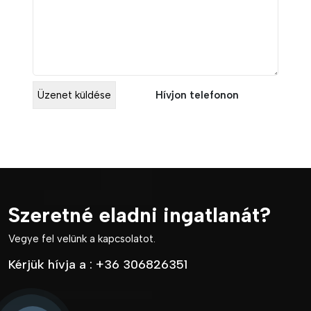
Hívjon telefonon
Szeretné eladni ingatlanát?
Vegye fel velünk a kapcsolatot.
Kérjük hívja a :
+36 306826351