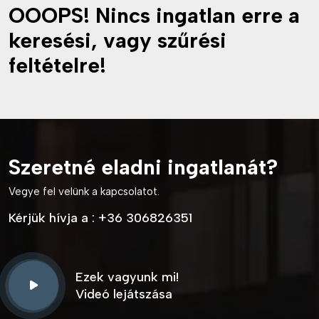
OOOPS! Nincs ingatlan erre a
keresési, vagy szűrési
feltételre!
Szeretné eladni ingatlanát?
Vegye fel velünk a kapcsolatot.
Kérjük hívja a :
+36 306826351
Ezek vagyunk mi!
Videó lejátszása