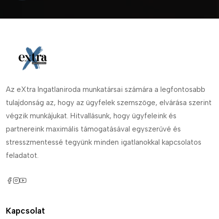
Az eXtra Ingatlaniroda munkatársai számára a legfontosabb
tulajdonság az, hogy az ügyfelek szemszöge, elvárása szerint
végzik munkájukat. Hitvallásunk, hogy ügyfeleink és
partnereink maximális támogatásával egyszerűvé és
stresszmentessé tegyünk minden igatlanokkal kapcsolatos
feladatot.
Kapcsolat