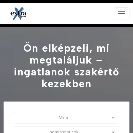
Ön elképzeli, mi
megtaláljuk –
ingatlanok szakértő
kezekben