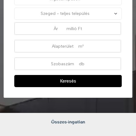
Keresés
Összes ingatlan