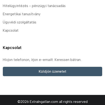
Hitelügyintézés - pénzügyi tanácsadás
Energetikai tanusítvány
Ügyvédi szolgáltatás
Kapcsolat
Kapcsolat
Hívjon telefonon, írjon e-emailt. Keressen bátran.
Küldjön üzenetet
©2026 ExtraIngatlan.com all rights reserved