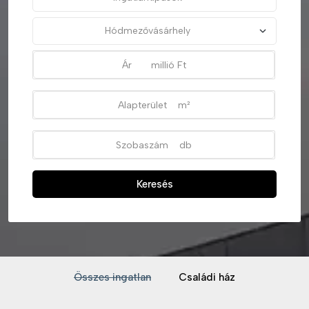
Keresés
Összes ingatlan
Családi ház