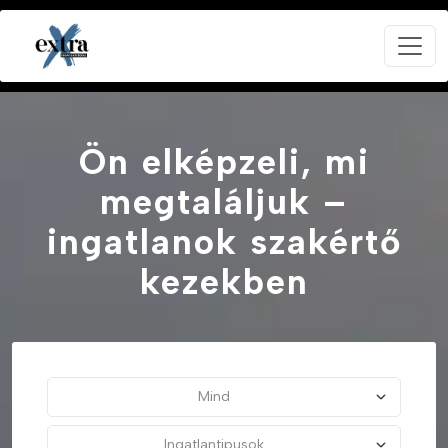
Ön elképzeli, mi
megtaláljuk –
ingatlanok szakértő
kezekben