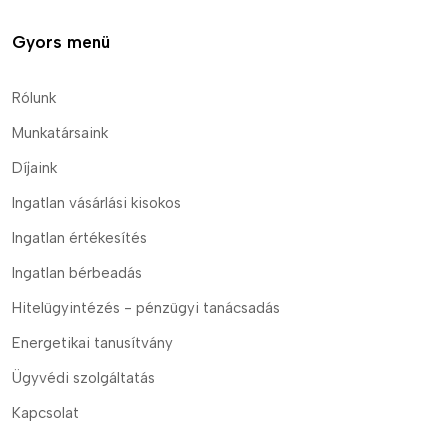
Gyors menü
Rólunk
Munkatársaink
Díjaink
Ingatlan vásárlási kisokos
Ingatlan értékesítés
Ingatlan bérbeadás
Hitelügyintézés - pénzügyi tanácsadás
Energetikai tanusítvány
Ügyvédi szolgáltatás
Kapcsolat