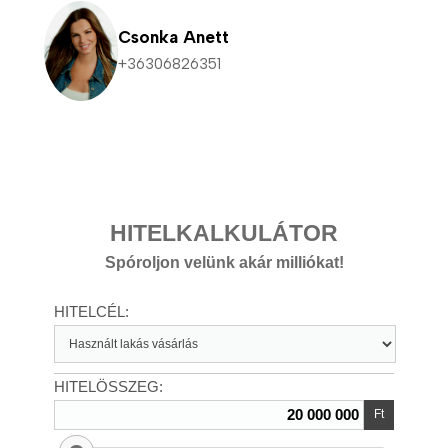
Csonka Anett
+36306826351