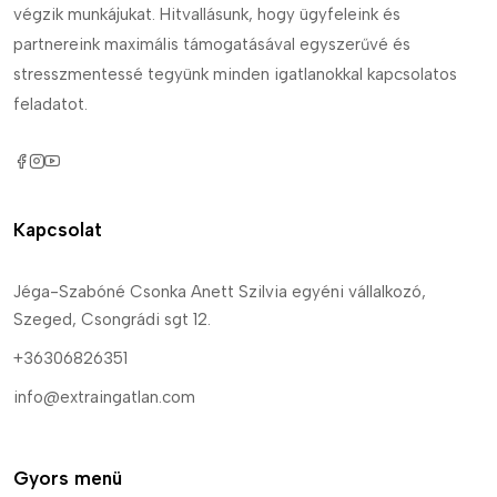
végzik munkájukat. Hitvallásunk, hogy ügyfeleink és
partnereink maximális támogatásával egyszerűvé és
stresszmentessé tegyünk minden igatlanokkal kapcsolatos
feladatot.
Kapcsolat
Jéga-Szabóné Csonka Anett Szilvia egyéni vállalkozó,
Szeged, Csongrádi sgt 12.
+36306826351
info@extraingatlan.com
Gyors menü