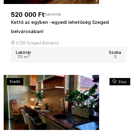
520 000 Ft
havonta
Kettő az egyben -egyedi lehetőség Szeged
belvárosában!
6720 Szeged Belváros
Lakótér
Szoba
2
70 m
3
Kiadó
Friss