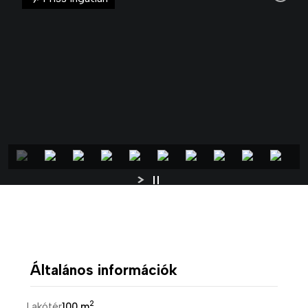
Általános információk
2
Lakótér
100 m