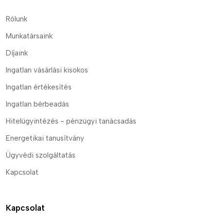
Rólunk
Munkatársaink
Díjaink
Ingatlan vásárlási kisokos
Ingatlan értékesítés
Ingatlan bérbeadás
Hitelügyintézés - pénzügyi tanácsadás
Energetikai tanusítvány
Ügyvédi szolgáltatás
Kapcsolat
Kapcsolat