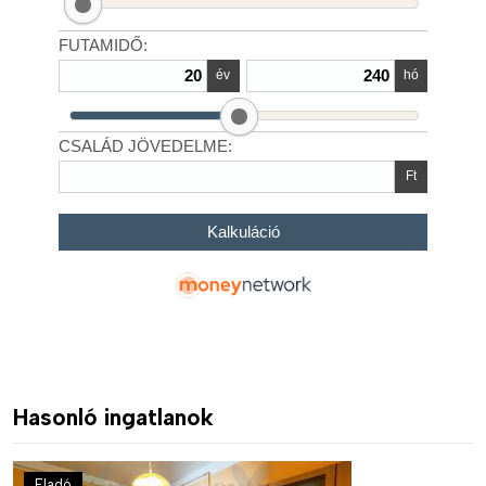
Hasonló ingatlanok
Eladó