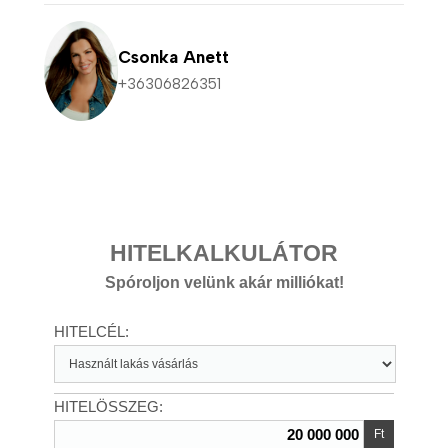
Csonka Anett
+36306826351