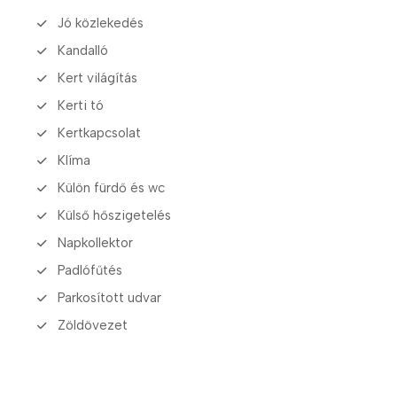
Jó közlekedés
Kandalló
Kert világítás
Kerti tó
Kertkapcsolat
Klíma
Külön fürdő és wc
Külső hőszigetelés
Napkollektor
Padlófűtés
Parkosított udvar
Zöldövezet