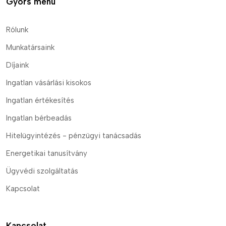
Gyors menü
Rólunk
Munkatársaink
Díjaink
Ingatlan vásárlási kisokos
Ingatlan értékesítés
Ingatlan bérbeadás
Hitelügyintézés - pénzügyi tanácsadás
Energetikai tanusítvány
Ügyvédi szolgáltatás
Kapcsolat
Kapcsolat