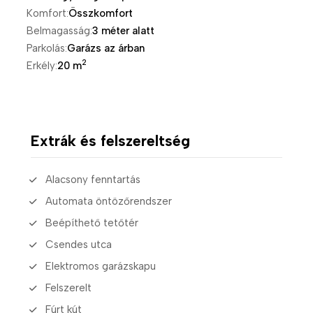
Komfort:
Összkomfort
Belmagasság:
3 méter alatt
Parkolás:
Garázs az árban
2
Erkély:
20 m
Extrák és felszereltség
Alacsony fenntartás
Automata öntözőrendszer
Beépíthető tetőtér
Csendes utca
Elektromos garázskapu
Felszerelt
Fúrt kút