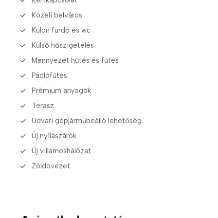
Közeli belváros
Külön fürdő és wc
Külső hőszigetelés
Mennyezet hűtés és fűtés
Padlófűtés
Prémium anyagok
Terasz
Udvari gépjárműbeálló lehetőség
Új nyílászárók
Új villamoshálózat
Zöldövezet