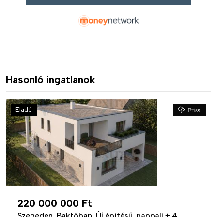
Hasonló ingatlanok
Eladó
Friss
220 000 000 Ft
Szegeden, Baktóban, Új építésű, nappali + 4