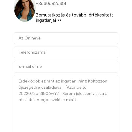
+36306826351
Bemutatkozás és további értékesített
ingatlanjai >>