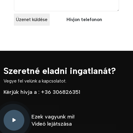
Hívjon telefonon
Szeretné eladni ingatlanát?
Vegye fel velünk a kapcsolatot.
Kérjük hívja a :
+36 306826351
Ezek vagyunk mi!
Videó lejátszása