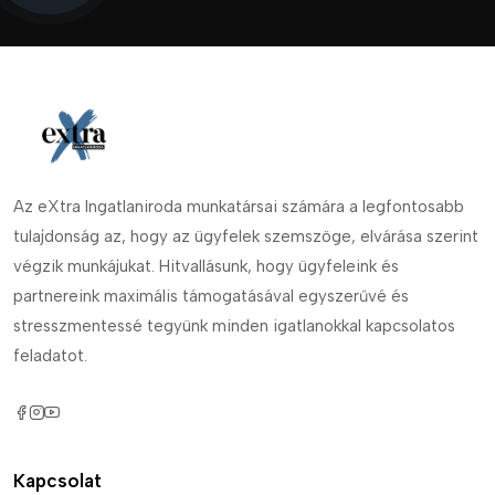
Az eXtra Ingatlaniroda munkatársai számára a legfontosabb
tulajdonság az, hogy az ügyfelek szemszöge, elvárása szerint
végzik munkájukat. Hitvallásunk, hogy ügyfeleink és
partnereink maximális támogatásával egyszerűvé és
stresszmentessé tegyünk minden igatlanokkal kapcsolatos
feladatot.
Kapcsolat