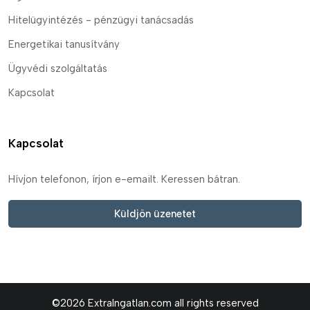
Hitelügyintézés - pénzügyi tanácsadás
Energetikai tanusítvány
Ügyvédi szolgáltatás
Kapcsolat
Kapcsolat
Hívjon telefonon, írjon e-emailt. Keressen bátran.
Küldjön üzenetet
©2026 ExtraIngatlan.com all rights reserved